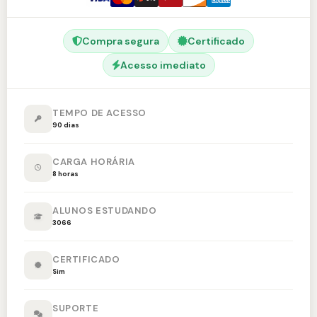
Compra segura
Certificado
Acesso imediato
TEMPO DE ACESSO
90 dias
CARGA HORÁRIA
8 horas
ALUNOS ESTUDANDO
3066
CERTIFICADO
Sim
SUPORTE