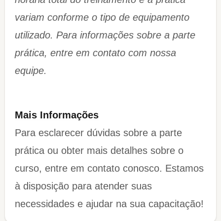
variam conforme o tipo de equipamento
utilizado. Para informações sobre a parte
prática, entre em contato com nossa
equipe.​​​​​​​
Mais Informações
Para esclarecer dúvidas sobre a parte
prática ou obter mais detalhes sobre o
curso, entre em contato conosco. Estamos
à disposição para atender suas
necessidades e ajudar na sua capacitação!