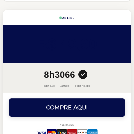
ONLINE
R$ 49,90
8h
3066
DURAÇÃO
ALUNOS
CERTIFICADO
COMPRE AQUI
ACEITAMOS